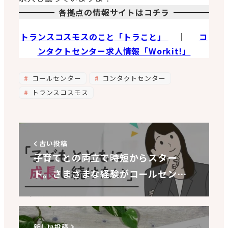
各拠点の情報サイトはコチラ
トランスコスモスのこと「トラこと」
｜
コ
ンタクトセンター求人情報「Workit!」
コールセンター
コンタクトセンター
トランスコスモス
古い投稿
子育てとの両立で時短からスター
ト。さまざまな経験がコールセン…
新しい投稿