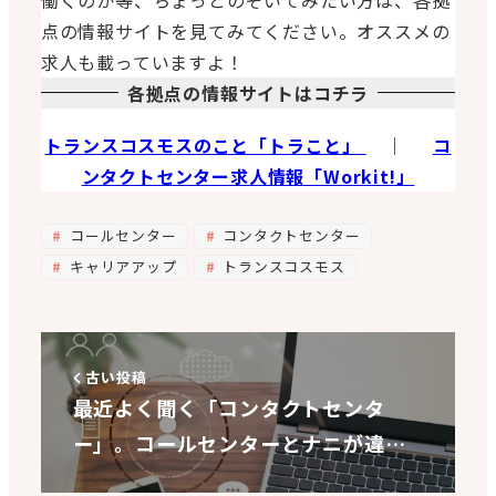
点の情報サイトを見てみてください。オススメの
求人も載っていますよ！
各拠点の情報サイトはコチラ
トランスコスモスのこと「トラこと」
｜
コ
ンタクトセンター求人情報「Workit!」
コールセンター
コンタクトセンター
キャリアアップ
トランスコスモス
古い投稿
最近よく聞く「コンタクトセンタ
ー」。コールセンターとナニが違…