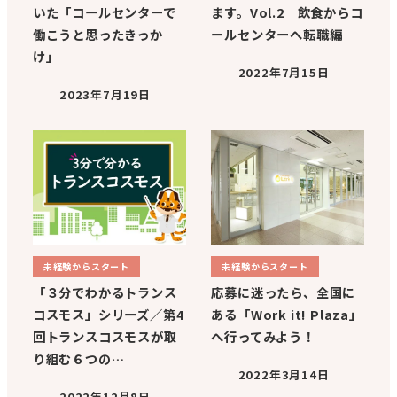
いた「コールセンターで
ます。Vol.2 飲食からコ
働こうと思ったきっか
ールセンターへ転職編
け」
2022年7月15日
2023年7月19日
未経験からスタート
未経験からスタート
「３分でわかるトランス
応募に迷ったら、全国に
コスモス」シリーズ／第4
ある「Work it! Plaza」
回トランスコスモスが取
へ行ってみよう！
り組む６つの…
2022年3月14日
2022年12月8日