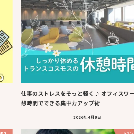
仕事のストレスをそっと軽く♪ オフィスワ
憩時間でできる集中力アップ術
2026年4月9日
モス
トラン