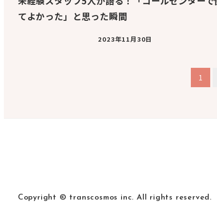
未経験スタッフ5人が語る！「コールセンターで
てよかった」と思った瞬間
2023年11月30日
投
1
稿
の
ペ
ー
ジ
送
Copyright © transcosmos inc. All rights reserved.