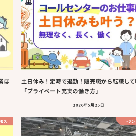
業ほ
土日休み！定時で退勤！販売職から転職して
「プライベート充実の働き方」
2026年5月25日
モス
トラン