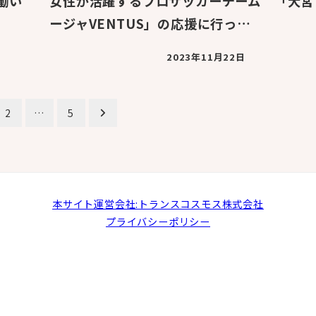
働い
女性が活躍するプロサッカーチーム 「大宮
ージャVENTUS」の応援に行っ…
2023年11月22日
2
…
5
本サイト運営会社:トランスコスモス株式会社
プライバシーポリシー