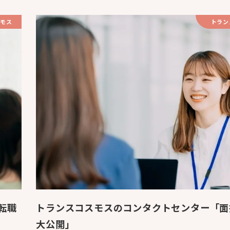
モス
トラン
転職
トランスコスモスのコンタクトセンター「面
大公開」