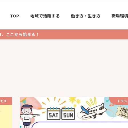
TOP
地域で活躍する
働き方・生き方
職場環
方、ここから始まる！
モス
トラン