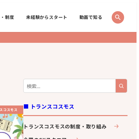
search
境・制度
未経験からスタート
動画で知る
■ トランスコスモス
スコスモス
トランスコスモスの制度・取り組み