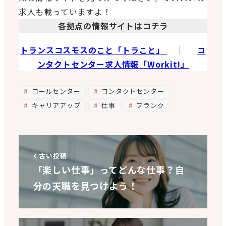
求人も載っていますよ！
各拠点の情報サイトはコチラ
トランスコスモスのこと「トラこと」
｜
コ
ンタクトセンター求人情報「Workit!」
コールセンター
コンタクトセンター
キャリアアップ
仕事
ブランク
古い投稿
「楽しい仕事」ってどんな仕事？自
分の天職を見つけよう！