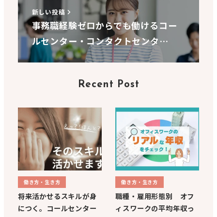
新しい投稿
事務職経験ゼロからでも働けるコー
ルセンター・コンタクトセンタ…
Recent Post
働き方・生き方
働き方・生き方
将来活かせるスキルが身
職種・雇用形態別 オフ
につく。コールセンター
ィスワークの平均年収っ