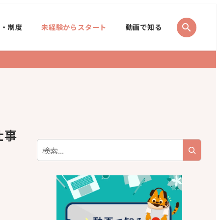
search
境・制度
未経験からスタート
動画で知る
仕事