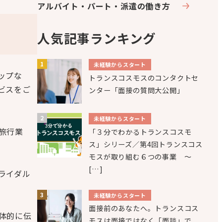
アルバイト・パート・派遣の働き方
人気記事ランキング
未経験からスタート
ップな
トランスコスモスのコンタクトセ
ビスをご
ンター「面接の質問大公開」
未経験からスタート
旅行業
「３分でわかるトランスコスモ
ス」シリーズ／第4回トランスコス
モスが取り組む６つの事業 ～
[…]
ライダル
未経験からスタート
面接前のあなたへ。トランスコス
体的に伝
モスは面接ではなく「面談」で