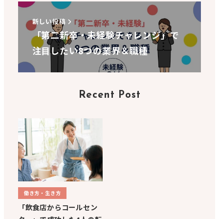
新しい投稿
「第二新卒・未経験チャレンジ」で
注目したい8つの業界＆職種
Recent Post
働き方・生き方
「飲食店からコールセン