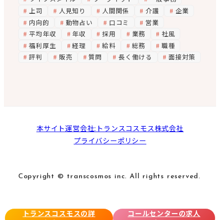
上司
人見知り
人間関係
介護
企業
内向的
動物占い
口コミ
営業
平均年収
年収
採用
業務
社風
福利厚生
経理
給料
総務
職種
評判
販売
質問
長く働ける
面接対策
本サイト運営会社:トランスコスモス株式会社
プライバシーポリシー
Copyright © transcosmos inc. All rights reserved.
トランスコスモスの詳
コールセンターの求人