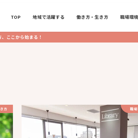
TOP
地域で活躍する
働き方・生き方
職場環
方、ここから始まる！
き方
職場