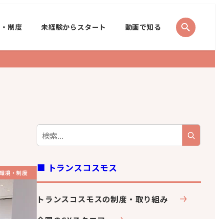
search
境・制度
未経験からスタート
動画で知る
■ トランスコスモス
環境・制度
トランスコスモスの制度・取り組み