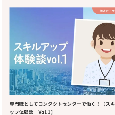
働き方・生
専門職としてコンタクトセンターで働く！【ス
ップ体験談 Vol.1】