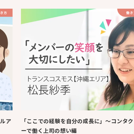
き方
働き
キルア
「ここでの経験を自分の成長に」～コンタク
ーで働く上司の想い編