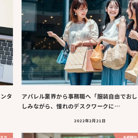
センタ
アパレル業界から事務職へ「服装自由でおし
しみながら、憧れのデスクワークに…
2022年2月21日
き方
未経験か