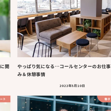
者に聞
やっぱり気になる…コールセンターのお仕事
み＆休憩事情
2022年5月10日
ート
働き