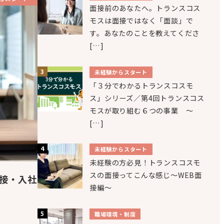
面接前のあなたへ。トランスコス
モスは面接ではなく「面談」で
す。あなたのことを教えてくださ
[…]
未経験からスタート
「３分でわかるトランスコスモ
ス」シリーズ／第4回トランスコス
モスが取り組む６つの事業 ～
[…]
未経験からスタート
未経験の方必見！トランスコスモ
スの面接ってこんな感じ～WEB面
接・入社
接編～
職場環境・制度