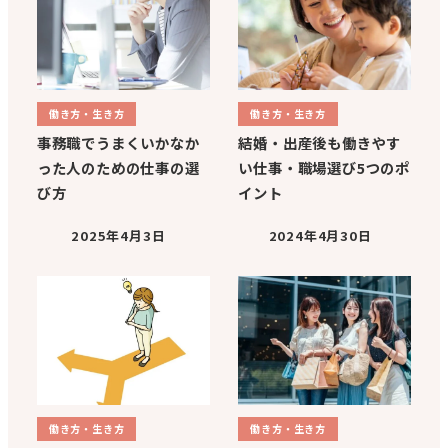
働き方・生き方
働き方・生き方
事務職でうまくいかなか
結婚・出産後も働きやす
った人のための仕事の選
い仕事・職場選び5つのポ
び方
イント
2025年4月3日
2024年4月30日
働き方・生き方
働き方・生き方