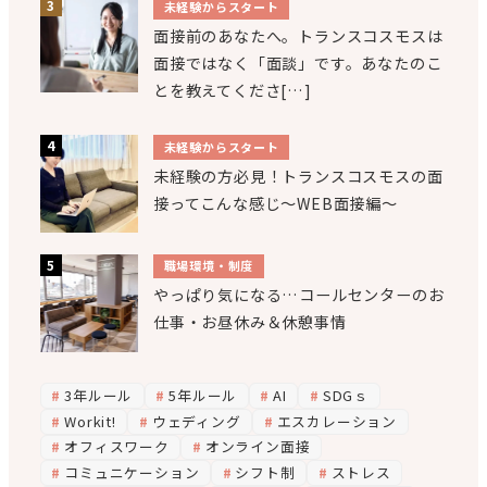
未経験からスタート
面接前のあなたへ。トランスコスモスは
面接ではなく「面談」です。あなたのこ
とを教えてくださ[…]
未経験からスタート
未経験の方必見！トランスコスモスの面
接ってこんな感じ～WEB面接編～
職場環境・制度
やっぱり気になる…コールセンターのお
仕事・お昼休み＆休憩事情
3年ルール
5年ルール
AI
SDGｓ
Workit!
ウェディング
エスカレーション
オフィスワーク
オンライン面接
コミュニケーション
シフト制
ストレス