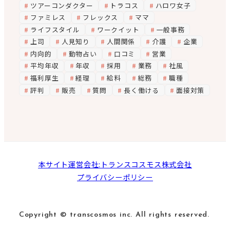
ツアーコンダクター
トラコス
ハロワ女子
ファミレス
フレックス
ママ
ライフスタイル
ワークイット
一般事務
上司
人見知り
人間関係
介護
企業
内向的
動物占い
口コミ
営業
平均年収
年収
採用
業務
社風
福利厚生
経理
給料
総務
職種
評判
販売
質問
長く働ける
面接対策
本サイト運営会社:トランスコスモス株式会社
プライバシーポリシー
Copyright © transcosmos inc. All rights reserved.