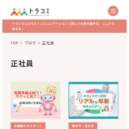
トランスコスモス×コミュニケーション | 新しい仕事と働き方、ここから
始まる！
TOP
ブログ
正社員
正社員
未経験からスタート
働き方・生き方