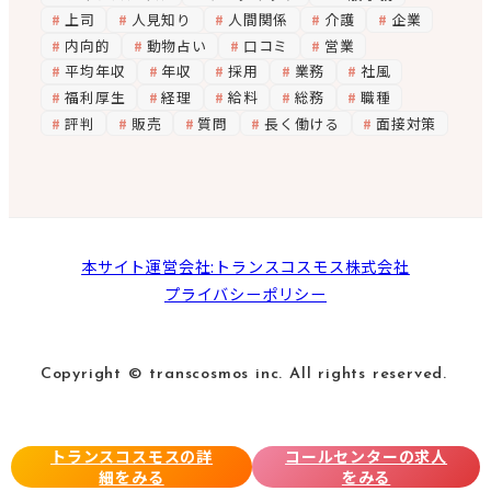
上司
人見知り
人間関係
介護
企業
内向的
動物占い
口コミ
営業
平均年収
年収
採用
業務
社風
福利厚生
経理
給料
総務
職種
評判
販売
質問
長く働ける
面接対策
本サイト運営会社:トランスコスモス株式会社
プライバシーポリシー
Copyright © transcosmos inc. All rights reserved.
トランスコスモスの詳
コールセンターの求人
細をみる
をみる