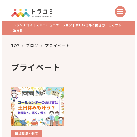
トランスコスモス×コミュニケーション | 新しい仕事と働き方、ここから
始まる！
TOP
ブログ
プライベート
プライベート
職場環境・制度