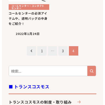
コールセンター・コンタクト
センター
コールセンターの必須アイ
テムや、透明バッグの中身
をご紹介！
2022年1月24日
投
1
…
3
4
稿
の
ペ
■ トランスコスモス
ー
ジ
トランスコスモスの制度・取り組み