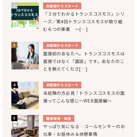
未経験からスタート
「３分でわかるトランスコスモス」シリ
ーズ／第4回トランスコスモスが取り組
む６つの事業 ～[…]
未経験からスタート
面接前のあなたへ。トランスコスモスは
面接ではなく「面談」です。あなたのこ
とを教えてくださ[…]
未経験からスタート
未経験の方必見！トランスコスモスの面
接ってこんな感じ～WEB面接編～
職場環境・制度
やっぱり気になる…コールセンターのお
仕事・お昼休み＆休憩事情