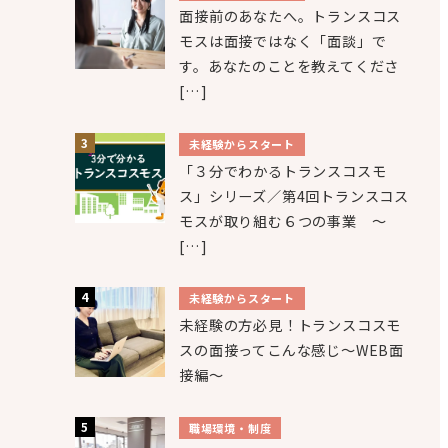
面接前のあなたへ。トランスコス
モスは面接ではなく「面談」で
す。あなたのことを教えてくださ
[…]
未経験からスタート
「３分でわかるトランスコスモ
ス」シリーズ／第4回トランスコス
モスが取り組む６つの事業 ～
[…]
未経験からスタート
未経験の方必見！トランスコスモ
スの面接ってこんな感じ～WEB面
接編～
職場環境・制度