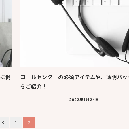
スに例
コールセンターの必須アイテムや、透明バッ
をご紹介！
2022年1月24日
1
2