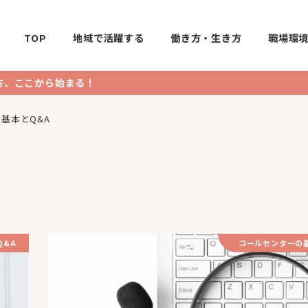
TOP
地域で活躍する
働き方・生き方
職場環
方、ここから始まる！
基本とQ&A
Q&A
コールセンターの