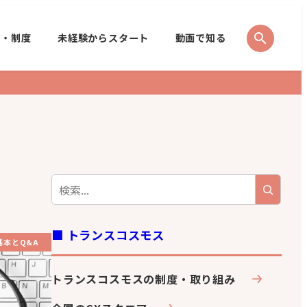
search
境・制度
未経験からスタート
動画で知る
■ トランスコスモス
基本とQ&A
トランスコスモスの制度・取り組み