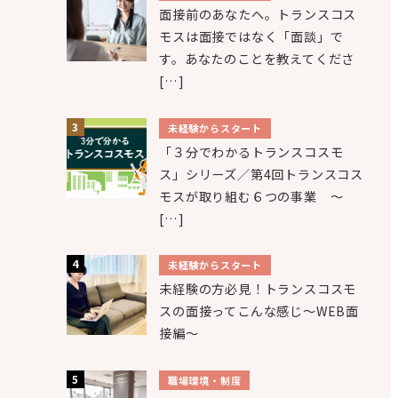
面接前のあなたへ。トランスコス
モスは面接ではなく「面談」で
す。あなたのことを教えてくださ
[…]
未経験からスタート
「３分でわかるトランスコスモ
ス」シリーズ／第4回トランスコス
モスが取り組む６つの事業 ～
[…]
未経験からスタート
未経験の方必見！トランスコスモ
スの面接ってこんな感じ～WEB面
接編～
職場環境・制度