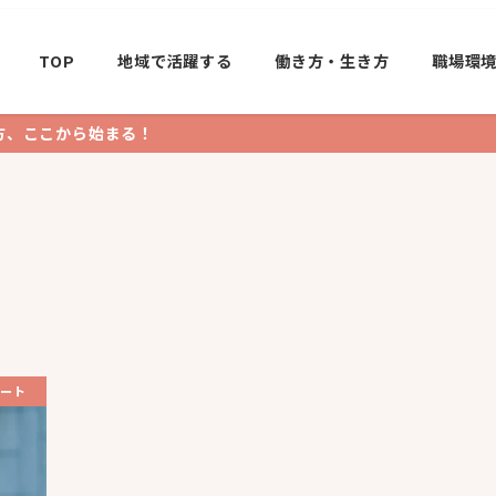
TOP
地域で活躍する
働き方・生き方
職場環
方、ここから始まる！
ート