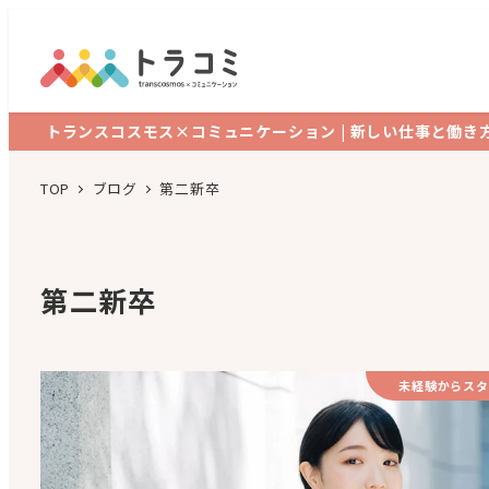
トランスコスモス×コミュニケーション | 新しい仕事と働き
TOP
ブログ
第二新卒
第二新卒
未経験からスタ