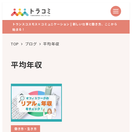
トランスコスモス×コミュニケーション | 新しい仕事と働き方、ここから
始まる！
TOP
ブログ
平均年収
平均年収
働き方・生き方