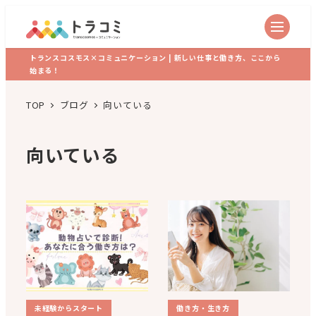
トランスコスモス×コミュニケーション | 新しい仕事と働き方、ここから
始まる！
TOP
ブログ
向いている
向いている
未経験からスタート
働き方・生き方