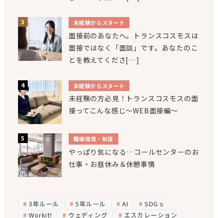
未経験からスタート
面接前のあなたへ。トランスコスモスは
面接ではなく「面談」です。あなたのこ
とを教えてくださ[…]
未経験からスタート
未経験の方必見！トランスコスモスの面
接ってこんな感じ～WEB面接編～
職場環境・制度
やっぱり気になる…コールセンターのお
仕事・お昼休み＆休憩事情
3年ルール
5年ルール
AI
SDGｓ
Workit!
ウェディング
エスカレーション