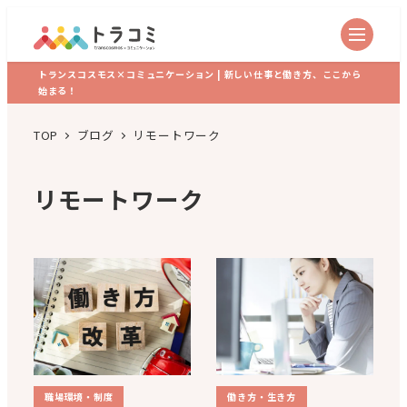
トランスコスモス×コミュニケーション | 新しい仕事と働き方、ここから
始まる！
TOP
ブログ
リモートワーク
リモートワーク
職場環境・制度
働き方・生き方