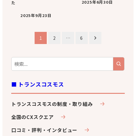
2025年6月30日
た
2025年9月23日
投
1
2
…
6
稿
の
ペ
■ トランスコスモス
ー
ジ
トランスコスモスの制度・取り組み
送
全国のCXスクエア
り
口コミ・評判・インタビュー