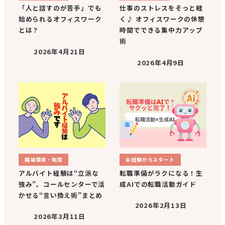
「人と話すのが苦手」でも
仕事のストレスをそっと軽
始められるオフィスワーク
く♪ オフィスワークの休憩
とは？
時間でできる集中力アップ
術
2026年4月21日
2026年4月9日
職場環境・制度
未経験からスタート
アルバイト経験は“立派な
転職準備がラクになる！生
強み”。コールセンターで活
成AIでの転職活動ガイド
かせる“言い換え術”まとめ
2026年2月13日
2026年3月11日