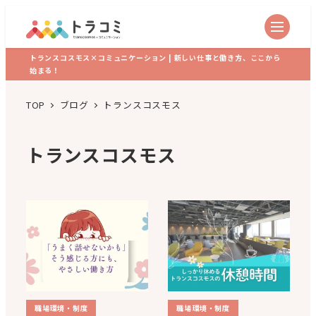
トランスコスモス×コミュニケーション | 新しい仕事と働き方、ここから
始まる！
TOP
ブログ
トランスコスモス
トランスコスモス
職場環境・制度
職場環境・制度