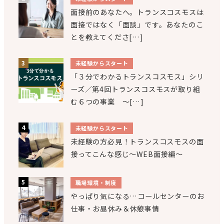
面接前のあなたへ。トランスコスモスは
面接ではなく「面談」です。あなたのこ
とを教えてくださ[…]
未経験からスタート
「３分でわかるトランスコスモス」シリ
ーズ／第4回トランスコスモスが取り組
む６つの事業 ～[…]
未経験からスタート
未経験の方必見！トランスコスモスの面
接ってこんな感じ～WEB面接編～
職場環境・制度
やっぱり気になる…コールセンターのお
仕事・お昼休み＆休憩事情