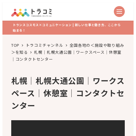
トランスコスモス×コミュニケーション | 新しい仕事と働き方、ここから
始まる！
TOP
トラコミチャンネル
全国各地の＜施設や取り組み
＞を知る
札幌│札幌大通公園│ワークスペース│休憩室
│コンタクトセンター
札幌│札幌大通公園│ワークス
ペース│休憩室│コンタクトセ
ンター