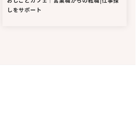
おしごとカフェ｜営業職からの転職|仕事探
しをサポート