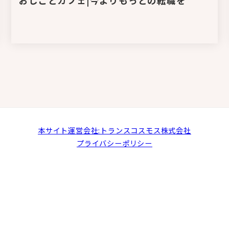
おしごとカフェ|今よりもっとの転職を
本サイト運営会社:トランスコスモス株式会社
プライバシーポリシー