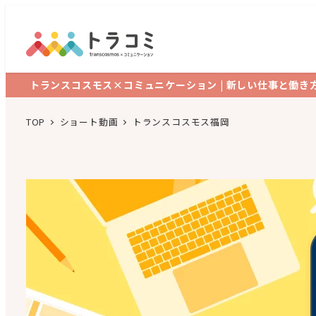
トランスコスモス×コミュニケーション | 新しい仕事と働き
TOP
ショート動画
トランスコスモス福岡