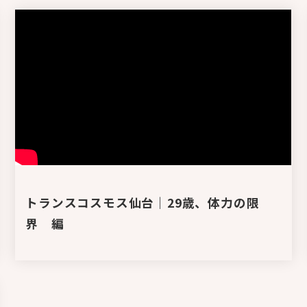
トランスコスモス仙台｜29歳、体力の限
界 編