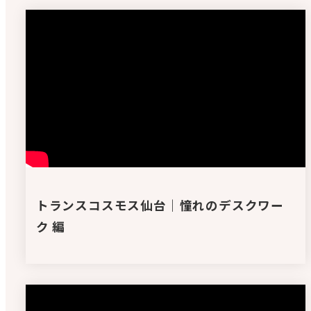
トランスコスモス仙台｜憧れのデスクワー
ク 編