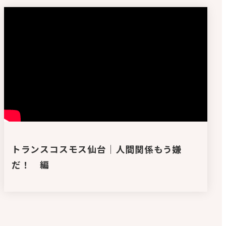
トランスコスモス仙台｜人間関係もう嫌
だ！ 編