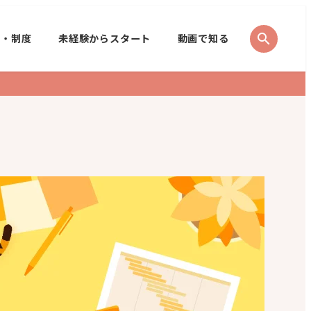
search
境・制度
未経験からスタート
動画で知る